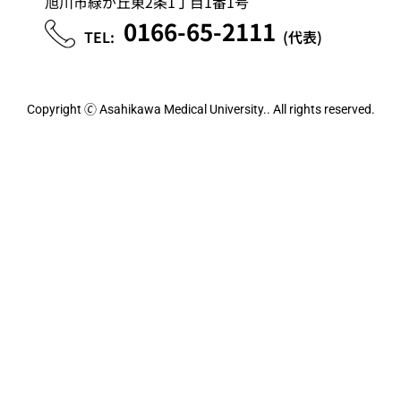
旭川市緑が丘東2条1丁目1番1号
0166-65-2111
TEL:
(代表)
Copyright 🄫 Asahikawa Medical University..
All rights reserved.