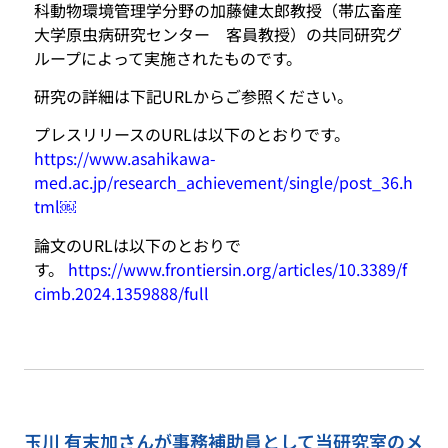
科動物環境管理学分野の加藤健太郎教授（帯広畜産
大学原虫病研究センター 客員教授）の共同研究グ
ループによって実施されたものです。
研究の詳細は下記URLからご参照ください。
プレスリリースのURLは以下のとおりです。
https://www.asahikawa-
med.ac.jp/research_achievement/single/post_36.h
tml￼
論文のURLは以下のとおりで
す。
https://www.frontiersin.org/articles/10.3389/f
cimb.2024.1359888/full
玉川 有末加さんが事務補助員として当研究室のメ