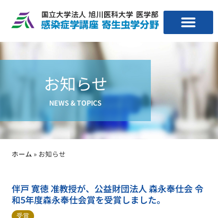
お知らせ
NEWS & TOPICS
ホーム
»
お知らせ
伴戸 寛徳 准教授が、公益財団法人 森永奉仕会 令
和5年度森永奉仕会賞を受賞しました。
受賞