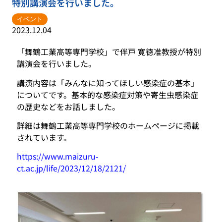
特別講演会を行いました。
イベント
2023.12.04
「舞鶴工業高等専門学校」で伴戸 寛徳准教授が特別
講演会を行いました。
講演内容は「みんなに知ってほしい感染症の基本」
についてです。基本的な感染症対策や寄生虫感染症
の歴史などをお話しました。
詳細は
舞鶴工業高等専門学校のホームページに掲載
されています。
https://www.maizuru-
ct.ac.jp/life/2023/12/18/2121/