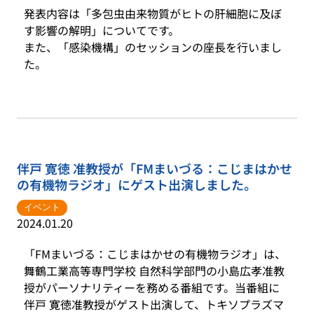
発表内容は「多包虫由来物質がヒトの肝細胞に及ぼ
す影響の解明」についてです。
また、「感染機構」のセッションの座長を行いまし
た。
伴戸 寛徳 准教授が「FMまいづる：こじまはかせ
の有機物ラジオ」にゲスト出演しました。
イベント
2024.01.20
「FMまいづる：こじまはかせの有機物ラジオ」は、
舞鶴工業高等専門学校 自然科学部門の小島広孝准教
授がパーソナリティーを務める番組です。当番組に
伴戸 寛徳准教授がゲスト出演して、トキソプラズマ